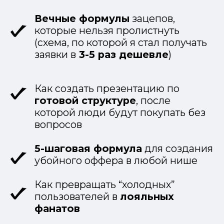
экспертах и
специалистах из самых
разных сфер.
Внедрив ее себе я за несколько
месяцев смог прийти
отсюда
сюда