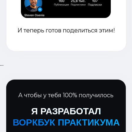
алгоритмов соцсетей
Сколько стоит система, которая:
Уберет хаос в твоей голове и
действиях и за руку проведет
по нужному пути
Стабильно будет приводить
тебе подписчиков и клиентов
...
24/7?
Поможет увеличить твой доход
хотя бы на одну, две или пять
тысяч долларов в месяц?
Будет ли стоить такая
система $1000?
Прочитай еще раз абзац