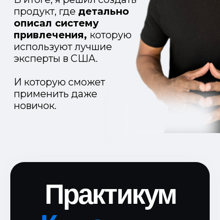
применить даже
новичок.
Практикум
Клиенты в
соцсетях
Готовая для внедрения
система по созданию потока
клиентов через соцсети