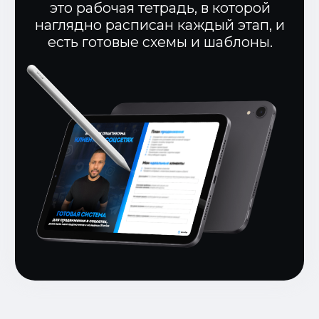
выше и задумайся…
Поездка только на недавнюю
конференцию по маркетингу
обошлась мне около $2000.
Просто, чтобы еще лучше понять
мелкие нюансы системы,
которую я уже применяю.