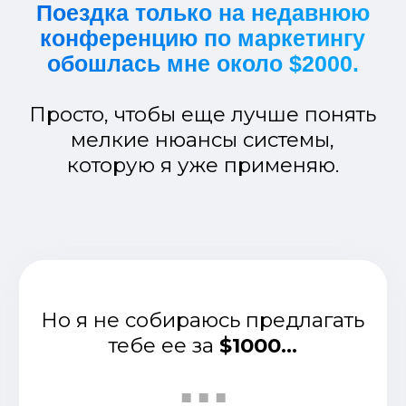
Я подготовил сразу
5 жирных
бонусов
БОНУС 1
Мастер-класс:
Создаем стильный
контент за 10 минут