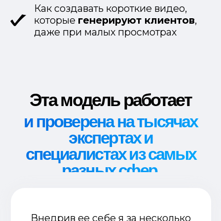
И теперь готов поделиться этим!
А чтобы у тебя 100% получилось
Я РАЗРАБОТАЛ
ВОРКБУК ПРАКТИКУМА
это рабочая тетрадь, в которой
наглядно расписан каждый этап, и
есть готовые схемы и шаблоны.