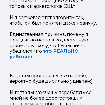
по Instagram, которые
помогут тебе в ведении и
продвижении
БОНУС 3
Мастер-класс:
Быстрый монтаж
видео для Stories и