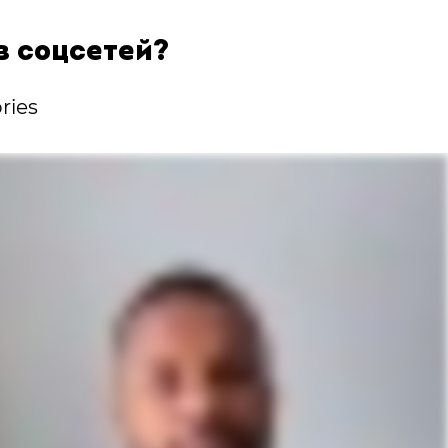
з соцсетей?
ries