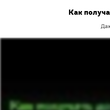
Как получа
Даж