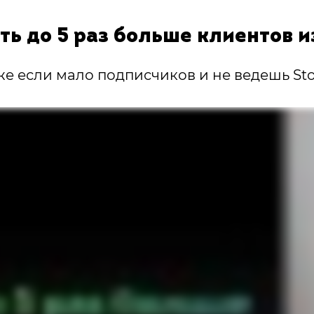
ть до 5 раз больше клиентов и
е если мало подписчиков и не ведешь Sto